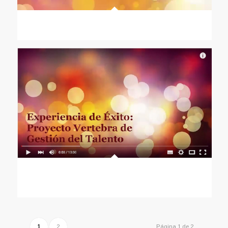
Las tres claves para hacer de tu equipo un aliado
Las tres claves de un Director General para un
Programa de Gestón del Talento
1
2
Página 1 de 2