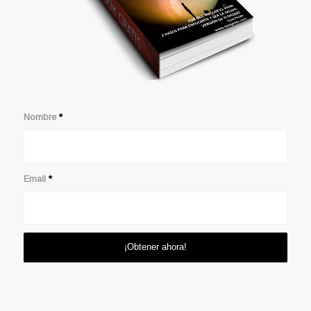
Nombre
*
Email
*