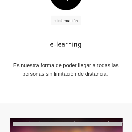
+ información
e-learning
Es nuestra forma de poder llegar a todas las
personas sin limitación de distancia.
×
Descubre paso a
Email
*
paso como