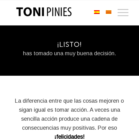
¡LISTO!
has tomado una muy buena decisión.
La diferencia entre que las cosas mejoren o
sigan igual es tomar acción. A veces una
sencilla acción produce una cadena de
consecuencias muy positivas. Por eso
¡felicidades!